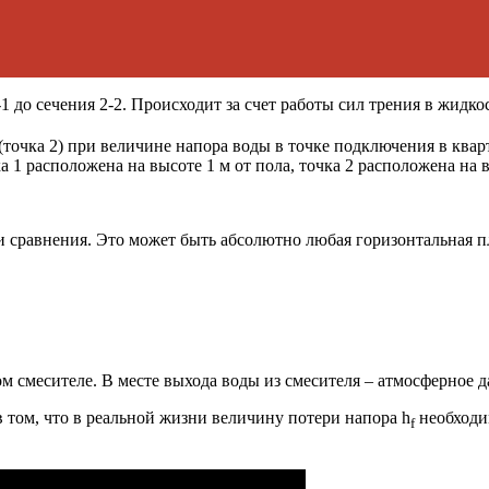
1 до сечения 2-2. Происходит за счет работы сил трения в жидк
 (точка 2) при величине напора воды в точке подключения в ква
а 1 расположена на высоте 1 м от пола, точка 2 расположена на в
сравнения. Это может быть абсолютно любая горизонтальная пло
ом смесителе. В месте выхода воды из смесителя – атмосферное д
в том, что в реальной жизни величину потери напора h
необходим
f