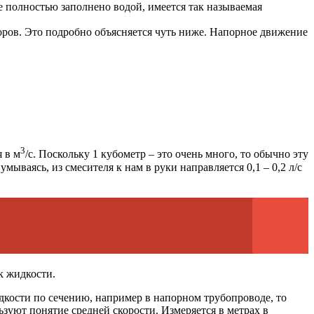
е полностью заполнено водой, имеется так называемая
поров. Это подробно объясняется чуть ниже. Напорное движение
3
 в м
/с. Поскольку 1 кубометр – это очень много, то обычно эту
ываясь, из смесителя к нам в руки направляется 0,1 – 0,2 л/с
к жидкости.
идкости по сечению, например в напорном трубопроводе, то
льзуют понятие средней скорости. Измеряется в метрах в