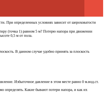
ости. При определенных условиях зависит от шероховатости
ртиру (точка 1) равном 5 м? Потерю напора при движении
ысоте 0,5 м от пола.
скость. В данном случае удобно принять за плоскость
авление. Избыточное давление в этом месте равно 0 м.вод.ст.
о определять. Какие бывают потери напора, и как их