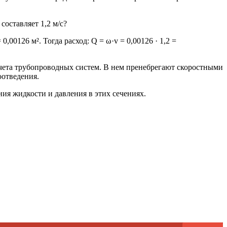
оставляет 1,2 м/c?
,00126 м². Тогда расход: Q = ω·v = 0,00126 · 1,2 =
чета трубопроводных систем. В нем пренебрегают скоростными
оотведения.
ия жидкости и давления в этих сечениях.