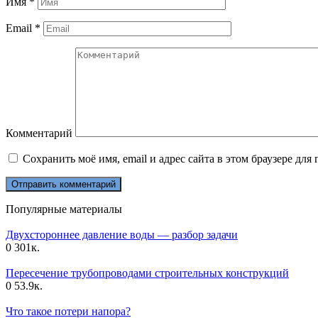
Имя
*
Email
*
Комментарий
Сохранить моё имя, email и адрес сайта в этом браузере д
Популярные материалы
Двухстороннее давление воды — разбор задачи
0
301к.
Пересечение трубопроводами строительных конструкций
0
53.9к.
Что такое потери напора?