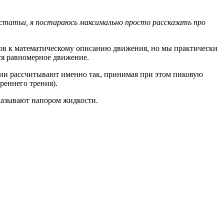
 статьи, я постараюсь максимально просто рассказать про
дов к математическому описанию движения, но мы практически
ся равномерное движение.
ции рассчитывают именно так, принимая при этом пиковую
реннего трения).
называют напором жидкости.