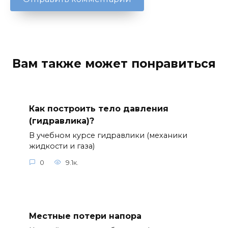
Вам также может понравиться
Как построить тело давления
(гидравлика)?
В учебном курсе гидравлики (механики
жидкости и газа)
0
9.1к.
Местные потери напора