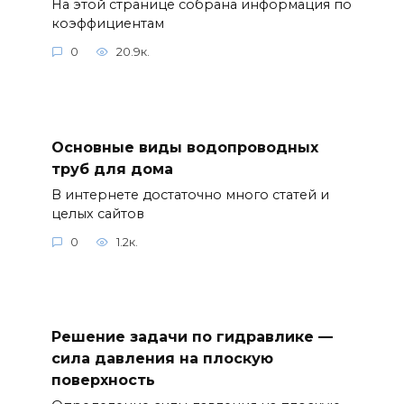
На этой странице собрана информация по
коэффициентам
0
20.9к.
Основные виды водопроводных
труб для дома
В интернете достаточно много статей и
целых сайтов
0
1.2к.
Решение задачи по гидравлике —
сила давления на плоскую
поверхность