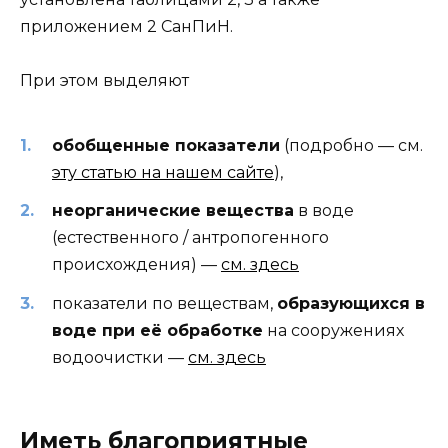
приложением 2 СанПиН.
При этом выделяют
обобщенные показатели
(подробно — см.
эту статью на нашем сайте
),
неорганические вещества
в воде
(естественного / антропогенного
происхождения) —
см. здесь
показатели по веществам,
образующихся в
воде при её обработке
на сооружениях
водоочистки —
см. здесь
И
меть благоприятные