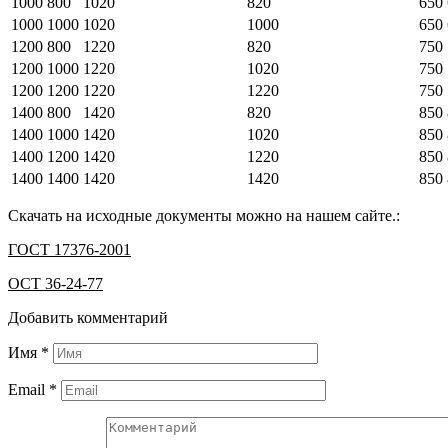
1000
800
1020
820
650
1000
1000
1020
1000
650
1200
800
1220
820
750
1200
1000
1220
1020
750
1200
1200
1220
1220
750
1400
800
1420
820
850
1400
1000
1420
1020
850
1400
1200
1420
1220
850
1400
1400
1420
1420
850
Скачать на исходные документы можно на нашем сайте.:
ГОСТ 17376-2001
ОСТ 36-24-77
Добавить комментарий
Имя
*
Email
*