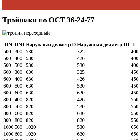
Тройники по ОСТ 36-24-77
DN
DN1
Наружный диаметр D
Наружный диаметр D1
L
500
300
530
325
400
500
400
530
426
400
500
500
530
530
400
600
300
630
325
450
600
400
630
426
450
600
500
630
530
450
600
600
630
630
450
800
400
820
426
550
800
500
820
530
550
800
600
820
630
550
800
800
820
820
550
1000
500
1020
530
650
1000
600
1020
630
650