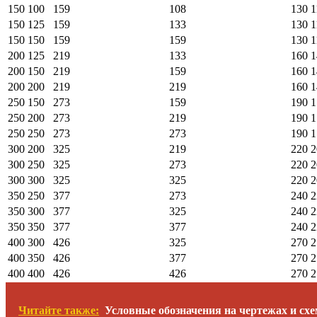
150
100
159
108
130
1
150
125
159
133
130
1
150
150
159
159
130
1
200
125
219
133
160
1
200
150
219
159
160
1
200
200
219
219
160
1
250
150
273
159
190
1
250
200
273
219
190
1
250
250
273
273
190
1
300
200
325
219
220
2
300
250
325
273
220
2
300
300
325
325
220
2
350
250
377
273
240
2
350
300
377
325
240
2
350
350
377
377
240
2
400
300
426
325
270
2
400
350
426
377
270
2
400
400
426
426
270
2
Читайте также:
Условные обозначения на чертежах и сх