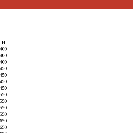
H
400
400
400
450
450
450
450
550
550
550
550
650
650