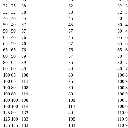
32
25
38
32
32
3
32
32
38
38
32
3
40
40
45
45
40
4
50
40
57
45
50
4
50
50
57
57
50
4
65
40
76
45
65
6
65
50
76
57
65
6
65
65
76
76
65
6
80
50
89
57
80
7
80
65
89
76
80
7
80
80
89
89
80
7
100
65
108
89
100
8
100
65
114
76
100
9
100
80
108
76
100
8
100
80
114
89
100
9
100
100
108
108
100
8
100
100
114
114
100
9
125
80
133
89
110
9
125
100
133
108
110
9
125
125
133
133
110
9