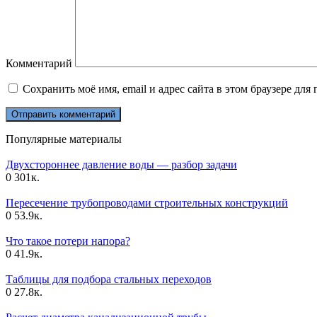
Комментарий
Сохранить моё имя, email и адрес сайта в этом браузере д
Популярные материалы
Двухстороннее давление воды — разбор задачи
0
301к.
Пересечение трубопроводами строительных конструкций
0
53.9к.
Что такое потери напора?
0
41.9к.
Таблицы для подбора стальных переходов
0
27.8к.