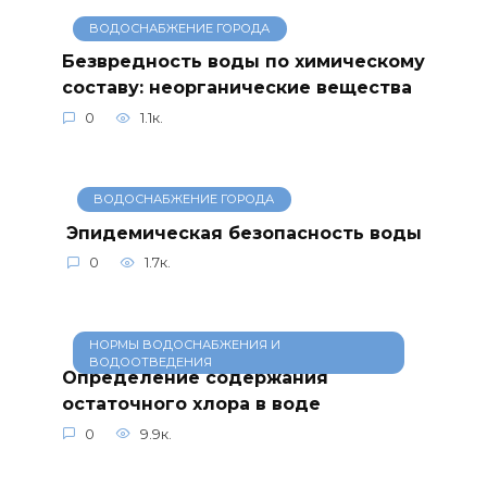
ВОДОСНАБЖЕНИЕ ГОРОДА
Безвредность воды по химическому
составу: неорганические вещества
0
1.1к.
ВОДОСНАБЖЕНИЕ ГОРОДА
Эпидемическая безопасность воды
0
1.7к.
НОРМЫ ВОДОСНАБЖЕНИЯ И
ВОДООТВЕДЕНИЯ
Определение содержания
остаточного хлора в воде
0
9.9к.