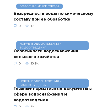
ВОДОСНАБЖЕНИЕ ГОРОДА
Безвредность воды по химическому
составу при ее обработке
0
1к.
НОРМЫ ВОДОСНАБЖЕНИЯ И
ВОДООТВЕДЕНИЯ
Особенности водоснабжения
сельского хозяйства
0
10.8к.
НОРМЫ ВОДОСНАБЖЕНИЯ И
ВОДООТВЕДЕНИЯ
Главные нормативные документы в
сфере водоснабжения и
водоотведения
0
5к.