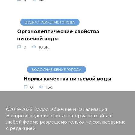
ВОДОСНАБЖЕНИЕ ГОРОДА
Органолептические свойства
питьевой воды
0
10.3к.
ВОДОСНАБЖЕНИЕ ГОРОДА
Нормы качества питьевой воды
0
1.5к.
©2019-2026 Водоснабжение и Канализация
Воспроизведение любых материалов сайта в
любой форме разрешено только по согласованию
с редакцией.