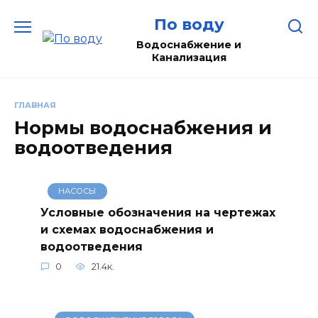
Перейти
По воду
к
содержанию
Водоснабжение и
Канализация
ГЛАВНАЯ
Нормы водоснабжения и
водоотведения
НАСОСЫ
Условные обозначения на чертежах
и схемах водоснабжения и
водоотведения
0
21.4к.