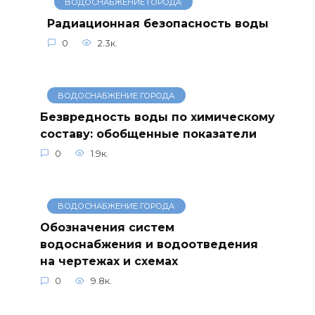
ВОДОСНАБЖЕНИЕ ГОРОДА
Радиационная безопасность воды
0
2.3к.
ВОДОСНАБЖЕНИЕ ГОРОДА
Безвредность воды по химическому
составу: обобщенные показатели
0
1.9к.
ВОДОСНАБЖЕНИЕ ГОРОДА
Обозначения систем
водоснабжения и водоотведения
на чертежах и схемах
0
9.8к.