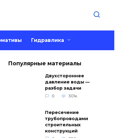
рмативы
Гидравлика
Популярные материалы
Двухстороннее
давление воды —
разбор задачи
0
301к.
Пересечение
трубопроводами
строительных
конструкций