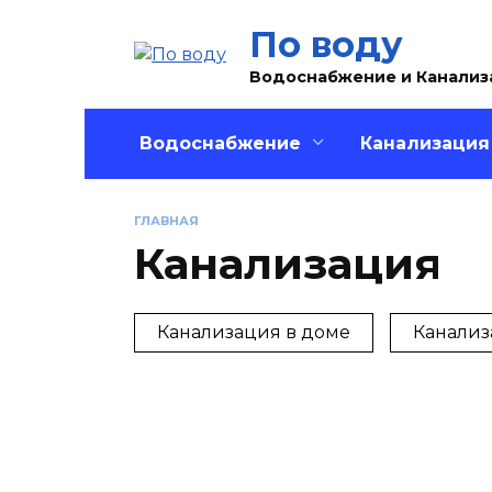
Перейти
По воду
к
содержанию
Водоснабжение и Канализ
Водоснабжение
Канализация
ГЛАВНАЯ
Канализация
Канализация в доме
Канализ