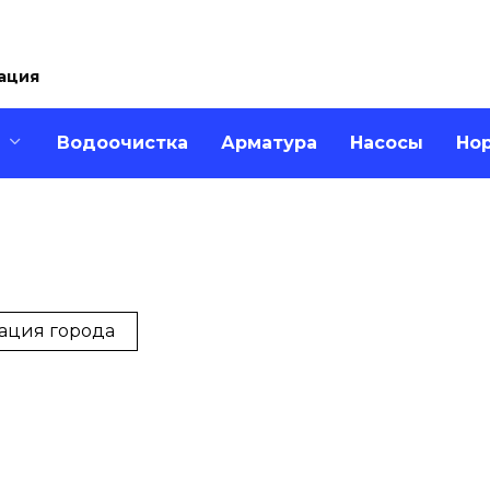
ация
Водоочистка
Арматура
Насосы
Но
ация города