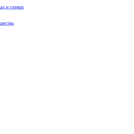
ах и схемах
ещества