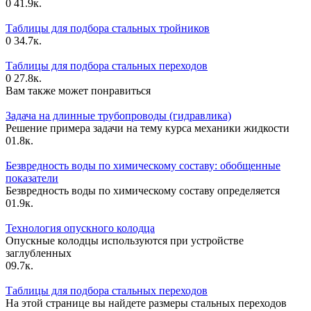
0
41.9к.
Таблицы для подбора стальных тройников
0
34.7к.
Таблицы для подбора стальных переходов
0
27.8к.
Вам также может понравиться
Задача на длинные трубопроводы (гидравлика)
Решение примера задачи на тему курса механики жидкости
0
1.8к.
Безвредность воды по химическому составу: обобщенные
показатели
Безвредность воды по химическому составу определяется
0
1.9к.
Технология опускного колодца
Опускные колодцы используются при устройстве
заглубленных
0
9.7к.
Таблицы для подбора стальных переходов
На этой странице вы найдете размеры стальных переходов