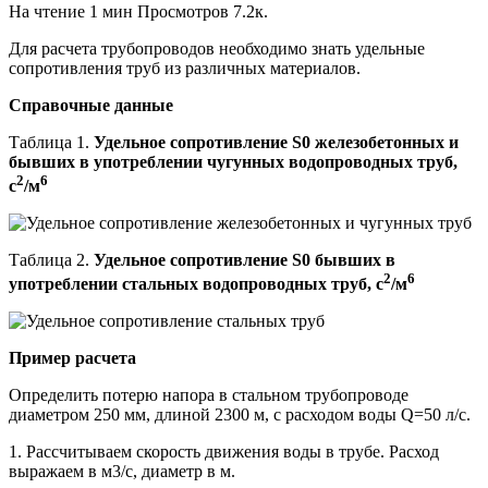
На чтение
1 мин
Просмотров
7.2к.
Для расчета трубопроводов необходимо знать удельные
сопротивления труб из различных материалов.
Справочные данные
Таблица 1.
Удельное сопротивление S0 железобетонных и
бывших в употреблении чугунных водопроводных труб,
2
6
с
/м
Таблица 2.
Удельное сопротивление S0 бывших в
2
6
употреблении стальных водопроводных труб, с
/м
Пример расчета
Определить потерю напора в стальном трубопроводе
диаметром 250 мм, длиной 2300 м, с расходом воды Q=50 л/с.
1. Рассчитываем скорость движения воды в трубе. Расход
выражаем в м3/с, диаметр в м.