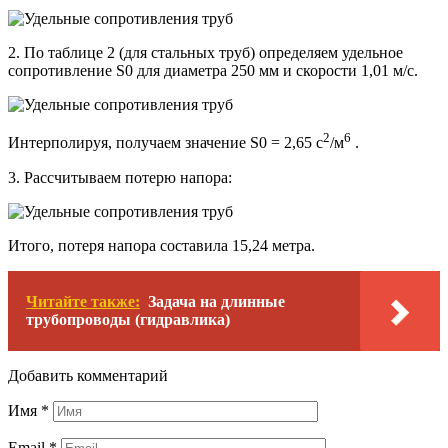
2. По таблице 2 (для стальных труб) определяем удельное
сопротивление S0 для диаметра 250 мм и скорости 1,01 м/с.
2
6
Интерполируя, получаем значение S0 = 2,65 с
/м
.
3. Рассчитываем потерю напора:
Итого, потеря напора составила 15,24 метра.
Читайте также:
Задача на длинные
трубопроводы (гидравлика)
Добавить комментарий
Имя
*
Email
*