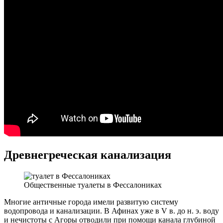
Древнегреческая канализация
Общественные туалеты в Фессалониках
Многие античные города имели развитую систему
водопровода и канализации. В Афинах уже в V в. до н. э. воду
и нечистоты с Агоры отводили при помощи канала глубиной