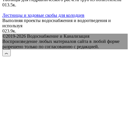
0
13.5к.
Лестницы и ходовые скобы для колодцев
Выполняя проекты водоснабжения и водоотведения и
используя
0
23.9к.
©2019-2026 Водоснабжение и Канализация
Воспроизведение любых материалов сайта в любой форме
разрешено только по согласованию с редакцией.