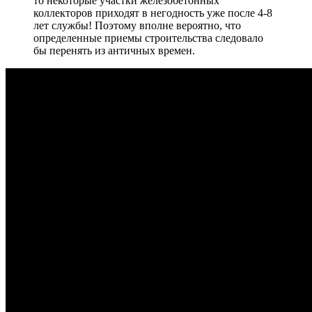
то некоторые участки железобетонных
коллекторов приходят в негодность уже после 4-8
лет службы! Поэтому вполне вероятно, что
определенные приемы строительства следовало
бы перенять из античных времен.