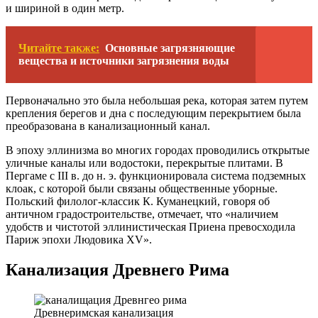
и шириной в один метр.
Читайте также:
Основные загрязняющие
вещества и источники загрязнения воды
Первоначально это была небольшая река, которая затем путем
крепления берегов и дна с последующим перекрытием была
преобразована в канализационный канал.
В эпоху эллинизма во многих городах проводились открытые
уличные каналы или водостоки, перекрытые плитами. В
Пергаме с III в. до н. э. функционировала система подземных
клоак, с которой были связаны общественные уборные.
Польский филолог-классик К. Куманецкий, говоря об
античном градостроительстве, отмечает, что «наличием
удобств и чистотой эллинистическая Приена превосходила
Париж эпохи Людовика XV».
Канализация Древнего Рима
Древнеримская канализация