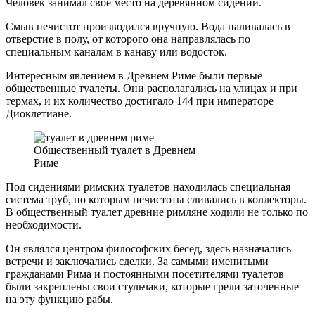
Человек занимал свое место на деревянном сидении.
Смыв нечистот производился вручную. Вода наливалась в
отверстие в полу, от которого она направлялась по
специальным каналам в канаву или водосток.
Интересным явлением в Древнем Риме были первые
общественные туалеты. Они располагались на улицах и при
термах, и их количество достигало 144 при императоре
Диоклетиане.
Общественный туалет в Древнем
Риме
Под сидениями римских туалетов находилась специальная
система труб, по которым нечистоты сливались в коллекторы.
В общественный туалет древние римляне ходили не только по
необходимости.
Он являлся центром философских бесед, здесь назначались
встречи и заключались сделки. За самыми именитыми
гражданами Рима и постоянными посетителями туалетов
были закреплены свои стульчаки, которые грели заточенные
на эту функцию рабы.