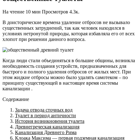
На чтение
10 мин
Просмотров
4.3к.
В доисторические времена удаление отбросов не вызывало
существенных затруднений, так как человек находился в
условиях нетронутой природы, которая избавляла его от всех
хлопот при решении данного вопроса.
Когда люди стали объединяться в большие общины, возникла
необходимость создания устройств, предназначенных для
быстрого и полного удаления отбросов от жилых мест. При
этом жидкие отбросы можно было удалять самотеком – по
принципу существующей в настоящее время системы
канализации .
Содержание
Задача отвода сточных вод
Туалет в период античности
История возникновения туалета
Древнегреческая канализация
Канализация Древнего Рима
Клоака Максима — первая подземная канализация