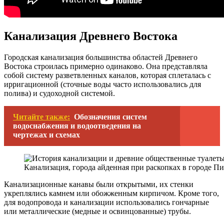
Канализация Древнего Востока
Городская канализация большинства областей Древнего
Востока строилась примерно одинаково. Она представляла
собой систему разветвленных каналов, которая сплеталась с
ирригационной (сточные воды часто использовались для
полива) и судоходной системой.
Читайте также:
Обозначения систем
водоснабжения и водоотведения на
чертежах и схемах
Канализация, города айденная при раскопках в городе П
Канализационные канавы были открытыми, их стенки
укреплялись камнем или обожженным кирпичом. Кроме того,
для водопровода и канализации использовались гончарные
или металлические (медные и освинцованные) трубы.