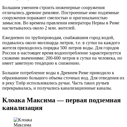
Большим умением строить инженерные сооружения
отличались древние римляне. Построенные ими подземные
сооружения поражают смелостью и оригинальностью
замыслов. Во времена правления императора Нервы в Риме
насчитывалось около 2 млн. жителей.
Ежедневно по трубопроводам, снабжавшим город водой,
подавалось около миллиарда литров, т.е. в сутки на каждого
жителя приходилось порядка 500 литров воды. Для городов
России в настоящее время водопотребление характеризуется
схожими значениями: 200-600 литров в сутки на человека, но
имеет заметную тендецию к снижению.
Большое потребление воды в Древнем Риме приводило к
образованию большого объема сточных вод. Для отведения их
в реку Тибр использовались ручьи. Часть таких ручьев
перекрывалась, и получались канализационные каналы.
Клоака Максима — первая подземная
канализация