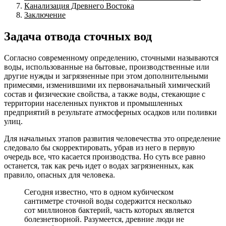
Канализация Древнего Востока
Заключение
Задача отвода сточных вод
Согласно современному определению, сточными называются
воды, использованные на бытовые, производственные или
другие нужды и загрязненные при этом дополнительными
примесями, изменившими их первоначальный химический
состав и физические свойства, а также воды, стекающие с
территории населенных пунктов и промышленных
предприятий в результате атмосферных осадков или поливки
улиц.
Для начальных этапов развития человечества это определение
следовало бы скорректировать, убрав из него в первую
очередь все, что касается производства. Но суть все равно
останется, так как речь идет о водах загрязненных, как
правило, опасных для человека.
Сегодня известно, что в одном кубическом
сантиметре сточной воды содержится несколько
сот миллионов бактерий, часть которых является
болезнетворной. Разумеется, древние люди не