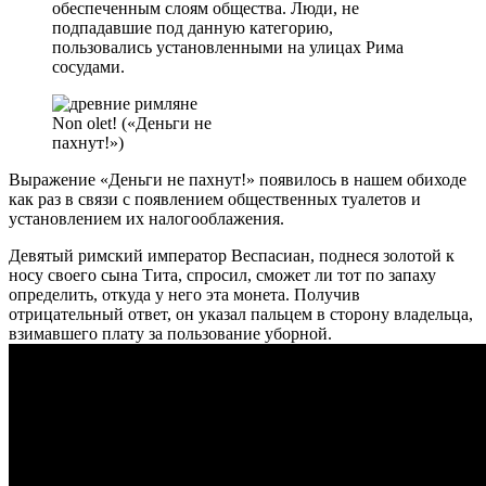
обеспеченным слоям общества. Люди, не
подпадавшие под данную категорию,
пользовались установленными на улицах Рима
сосудами.
Non olet! («Деньги не
пахнут!»)
Выражение «Деньги не пахнут!» появилось в нашем обиходе
как раз в связи с появлением общественных туалетов и
установлением их налогооблажения.
Девятый римский император Веспасиан, поднеся золотой к
носу своего сына Тита, спросил, сможет ли тот по запаху
определить, откуда у него эта монета. Получив
отрицательный ответ, он указал пальцем в сторону владельца,
взимавшего плату за пользование уборной.