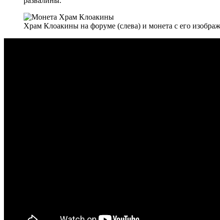
развалины.
Храм Клоакины на форуме (слева) и монета с его изображ