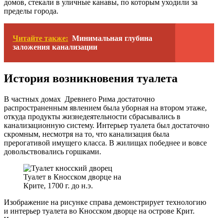
домов, стекали в уличные канавы, по которым уходили за
пределы города.
Читайте также:
Минимальная глубина
заложения канализации
История возникновения туалета
В частных домах Древнего Рима достаточно
распространенным явлением была уборная на втором этаже,
откуда продукты жизнедеятельности сбрасывались в
канализационную систему. Интерьер туалета был достаточно
скромным, несмотря на то, что канализация была
прерогативой имущего класса. В жилищах победнее и вовсе
довольствовались горшками.
Туалет в Кносском дворце на
Крите, 1700 г. до н.э.
Изображение на рисунке справа демонстрирует технологию
и интерьер туалета во Кносском дворце на острове Крит.