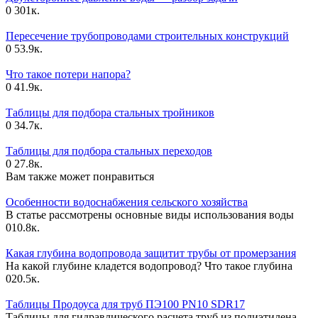
0
301к.
Пересечение трубопроводами строительных конструкций
0
53.9к.
Что такое потери напора?
0
41.9к.
Таблицы для подбора стальных тройников
0
34.7к.
Таблицы для подбора стальных переходов
0
27.8к.
Вам также может понравиться
Особенности водоснабжения сельского хозяйства
В статье рассмотрены основные виды использования воды
0
10.8к.
Какая глубина водопровода защитит трубы от промерзания
На какой глубине кладется водопровод? Что такое глубина
0
20.5к.
Таблицы Продоуса для труб ПЭ100 PN10 SDR17
Таблицы для гидравлического расчета труб из полиэтилена