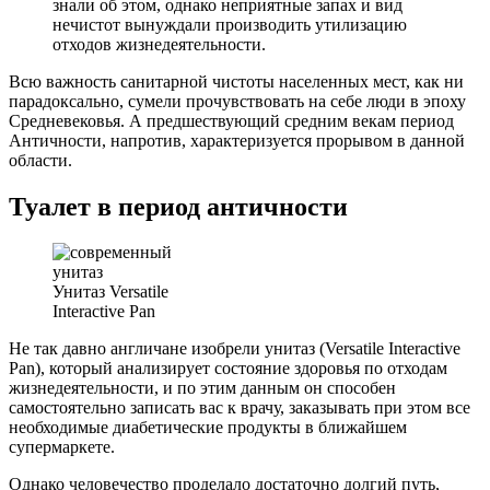
знали об этом, однако неприятные запах и вид
нечистот вынуждали производить утилизацию
отходов жизнедеятельности.
Всю важность санитарной чистоты населенных мест, как ни
парадоксально, сумели прочувствовать на себе люди в эпоху
Средневековья. А предшествующий средним векам период
Античности, напротив, характеризуется прорывом в данной
области.
Туалет в период античности
Унитаз Versatile
Interactive Pan
Не так давно англичане изобрели унитаз (Versatile Interactive
Pan), который анализирует состояние здоровья по отходам
жизнедеятельности, и по этим данным он способен
самостоятельно записать вас к врачу, заказывать при этом все
необходимые диабетические продукты в ближайшем
супермаркете.
Однако человечество проделало достаточно долгий путь,