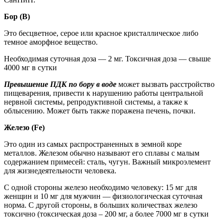
Бор (B)
Это бесцветное, серое или красное кристаллическое либо
темное аморфное вещество.
Необходимая суточная доза — 2 мг. Токсичная доза — свыше
4000 мг в сутки
Превышение ПДК по бору в воде
может вызвать расстройство
пищеварения, привести к нарушению работы центральной
нервной системы, репродуктивной системы, а также к
облысению. Может быть также поражена печень, почки.
Железо (Fe)
Это один из самых распространенных в земной коре
металлов. Железом обычно называют его сплавы с малым
содержанием примесей: сталь, чугун. Важный микроэлемент
для жизнедеятельности человека.
С одной стороны железо необходимо человеку: 15 мг для
женщин и 10 мг для мужчин — физиологическая суточная
норма. С другой стороны, в больших количествах железо
токсично (токсическая доза – 200 мг, а более 7000 мг в сутки