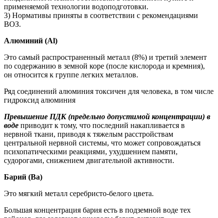
применяемой технологии водоподготовки.
3) Нормативы приняты в соответствии с рекомендациями
ВОЗ.
Алюминий (Al)
Это самый распространенный металл (8%) и третий элемент
по содержанию в земной коре (после кислорода и кремния),
он относится к группе легких металлов.
Ряд соединений алюминия токсичен для человека, в том числе
гидроксид алюминия
Превышение ПДК (предельно допустимой концентрации) в
воде
приводит к тому, что последний накапливается в
нервной ткани, приводя к тяжелым расстройствам
центральной нервной системы, что может сопровождаться
психопатическими реакциями, ухудшением памяти,
судорогами, снижением двигательной активности.
Барий (Ba)
Это мягкий металл серебристо-белого цвета.
Большая концентрация бария есть в подземной воде тех