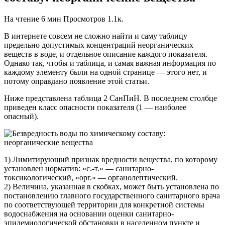
На чтение
6 мин
Просмотров
1.1к.
В интернете совсем не сложно найти и саму таблицу
предельно допустимых концентраций неорганических
веществ в воде, и отдельное описание каждого показателя.
Однако так, чтобы и таблица, и самая важная информация по
каждому элементу были на одной странице — этого нет, и
потому оправдано появление этой статьи.
Ниже представлена таблица 2 СанПиН. В последнем столбце
приведен класс опасности показателя (1 — наиболее
опасный).
1) Лимитирующий признак вредности вещества, по которому
установлен норматив: «с.-т.» — санитарно-
токсикологический, «орг.» — органолептический.
2) Величина, указанная в скобках, может быть установлена по
постановлению главного государственного санитарного врача
по соответствующей территории для конкретной системы
водоснабжения на основании оценки санитарно-
эпидемиологической обстановки в населенном пункте и