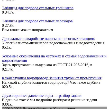
Таблицы для подбора стальных тройников
0
34.7к.
Таблицы для подбора стальных переходов
0
27.8к.
Вам также может понравиться
Дренажные и аварийные насосы на насосных станциях
У специалистов-инженеров водоснабжения и водоотведения
0
5.1к.
Условные обозначения на чертежах и схемах водоснабжения и
водоотведения
Здесь представлена выдержка из ГОСТ 21.205-2016, в
0
21.4к.
Какая глубина водопровода защитит трубы от промерзания
На какой глубине кладется водопровод? Что такое глубина
0
20.5к.
Двухстороннее давление воды — разбор задачи
В данной статье мы подробно разбираем решение задачи
0
301к.
©2019-2026 Водоснабжение и Канализация