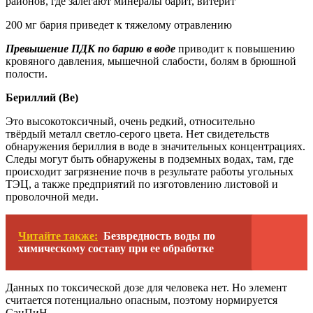
районов, где залегают минералы барит, витерит
200 мг бария приведет к тяжелому отравлению
Превышение ПДК по барию в воде
приводит к повышению
кровяного давления, мышечной слабости, болям в брюшной
полости.
Бериллий (Be)
Это высокотоксичный, очень редкий, относительно
твёрдый металл светло-серого цвета. Нет свидетельств
обнаружения бериллия в воде в значительных концентрациях.
Следы могут быть обнаружены в подземных водах, там, где
происходит загрязнение почв в результате работы угольных
ТЭЦ, а также предприятий по изготовлению листовой и
проволочной меди.
Читайте также:
Безвредность воды по
химическому составу при ее обработке
Данных по токсической дозе для человека нет. Но элемент
считается потенциально опасным, поэтому нормируется
СанПиН.