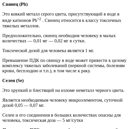
Свинец (Pb)
Это ковкий металл серого цвета, присутствующий в воде в
+2
виде катионов Pb
. Свинец относится к классу токсичных
тяжелых металлов.
Предположительно, свинец необходим человеку в малых
количествах — 0,01 мг — 0,02 мг в сутки.
Токсической дозой для человека является 1 мг.
Превышение ПДК по свинцу в воде может привести к целому
комплексу тяжелых заболеваний (нервной системы, болезням
крови, бесплодию и т.п.), в том числе к раку.
Селен (Se)
Это хрупкий и блестящий на изломе неметалл черного цвета.
Является необходимым человеку микроэлементом, суточной
дозой 0,05 — 0,07 мг.
Селен и его соединения в больших количествах опасны для
человека, токсическая доза — 5 мг/сутки