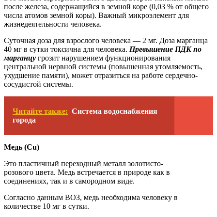
после железа, содержащийся в земной коре (0,03 % от общего
числа атомов земной коры). Важный микроэлемент для
жизнедеятельности человека.
Суточная доза для взрослого человека — 2 мг. Доза марганца
40 мг в сутки токсична для человека.
Превышение ПДК по
марганцу
грозит нарушением функционирования
центральной нервной системы (повышенная утомляемость,
ухудшение памяти), может отразиться на работе сердечно-
сосудистой системы.
Читайте также:
Система водоснабжения
города
Медь (Cu)
Это пластичный переходный металл золотисто-
розового цвета. Медь встречается в природе как в
соединениях, так и в самородном виде.
Согласно данным ВОЗ, медь необходима человеку в
количестве 10 мг в сутки.