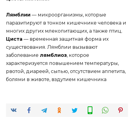
Лямблии
— микроорганизмы, которые
паразитируют в тонком кишечнике человека и
многих других млекопитающих, а также птиц.
Циста
— временная защитная форма их
существования. Лямблии вызывают
заболевание
лямблиоз
, которое
характеризуется повышением температуры,
рвотой, диареей, сыпью, отсутствием аппетита,
болями в животе, вздутием кишечника