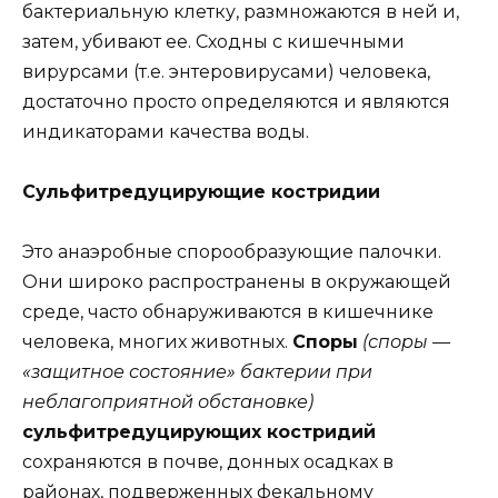
бактериальную клетку, размножаются в ней и,
затем, убивают ее. Сходны с кишечными
вирурсами (т.е. энтеровирусами) человека,
достаточно просто определяются и являются
индикаторами качества воды.
Сульфитредуцирующие костридии
Это анаэробные спорообразующие палочки.
Они широко распространены в окружающей
среде, часто обнаруживаются в кишечнике
человека, многих животных.
Споры
(споры —
«защитное состояние» бактерии при
неблагоприятной обстановке)
сульфитредуцирующих костридий
сохраняются в почве, донных осадках в
районах, подверженных фекальному