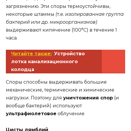
загрязнению. Эти споры термоустойчивы,
некоторые штаммы
(т.е. изолированная группа
бактерий или др. микроорганизмов)
выдерживают кипячение (100°C) в течение 1
часа.
Читайте также:
Устройство
лотка канализационного
колодца
Споры способны выдерживать большие
механические, термические и химические
нагрузки. Поэтому для
уничтожения спор
(и
вообще бактерий) используют
ультрафиолетовое
облучение
Цисты лямблий