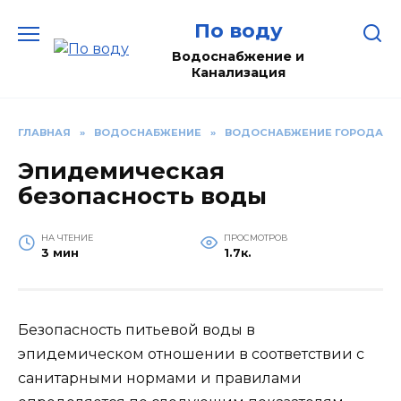
Перейти
По воду
к
содержанию
Водоснабжение и
Канализация
ГЛАВНАЯ
»
ВОДОСНАБЖЕНИЕ
»
ВОДОСНАБЖЕНИЕ ГОРОДА
Эпидемическая
безопасность воды
НА ЧТЕНИЕ
ПРОСМОТРОВ
3 мин
1.7к.
Безопасность питьевой воды в
эпидемическом отношении в соответствии с
санитарными нормами и правилами