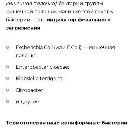
кишечная палочка)
. бактерии группы
кишечной палочки. Наличие этой группы
бактерий — это
индикатор фекального
загрязнения
.
Escherichia Coli (или E.Coli) — кишечная
палочка
Enterobacter cloacae;
Klebsiella terrigena;
Citrobacter
и другие
Термотолерантные колиформные бактерии