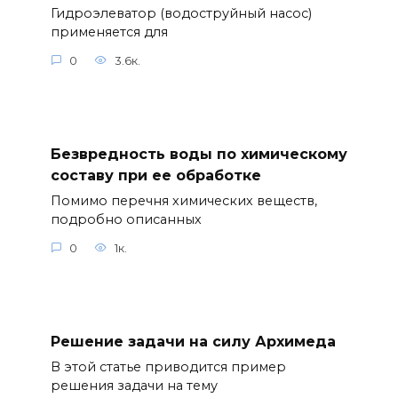
Гидроэлеватор (водоструйный насос)
применяется для
0
3.6к.
Безвредность воды по химическому
составу при ее обработке
Помимо перечня химических веществ,
подробно описанных
0
1к.
Решение задачи на силу Архимеда
В этой статье приводится пример
решения задачи на тему