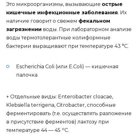
Это микроорганизмы, вызывающие
острые
кишечные инфекционные заболевания
. Их
наличие говорит о свежем
фекальном
загрязнении
воды. При лабораторном анализе
воды термотолерантные колиформные
бактерии выращивают при температуре 43 °С.
Escherichia Coli (или E.Coli) — кишечная
палочка
+ Отдельные виды: Enterobacter cloacae,
Klebsiella terrigena, Citrobacter, способные
ферментировать (т.е. осуществлять разложение
в присутствие ферментов) лактозу при
о
температуре 44 — 45
С.