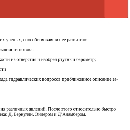
щих ученых, способствовавших ее развитию:
рывности потока.
сти из отверстия и изобрел ртутный барометр;
сти
яда гидравлических вопросов приближенное описание за­
ия различных явлений. После этого относительно быстро
ека: Д. Бернулли, Эйлером и Д’Аламбером.