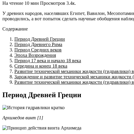
На чтение
10 мин
Просмотров
3.4к.
У древних народов, населявших Египет, Вавилон, Месопотамию
проводились, а вот попыток сделать научные обобщения наблю
Содержание
Период Древней Греции
Период Древнего Рима
Период Средних веков
Эпоха Возрождения
Период 17 века и начало 18 века
Середина и конец 18 века
Развитие технической механики жидкости (гидравлики) в
Зарождение и развитие технической механики жидкости (г
Развитие технической механики жидкости (гидравлики) в
Период Древней Греции
Архимедов винт [1]