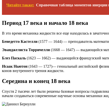
Читайте также:
Справочная таблица моментов инерции п
Период 17 века и начало 18 века
В это время механика жидкости все еще находилась в зачаточн
Бенедетто Кастелли
(1577 — 1644) — преподаватель математи
Эванджелиста Торричелли
(1668 — 1647) — выдающийся матем
Блез Паскаль
(1623 — 1662) — выдающийся французский матем
Исаак Ньютон
(1643 — 1727)— гениальный английский физик,
конов внутреннего трения жидкости.
Середина и конец 18 века
Спустя 2 тысячи лет были решены базовые вопросы гидравлики
начали создаваться современные научные основы механики жи