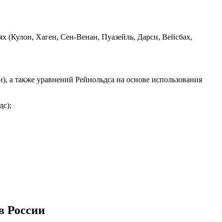
 (Кулон, Хаген, Сен-Венан, Пуазейль, Дарси, Вейсбах,
, а также уравнений Рейнольдса на основе использования
дс);
в России