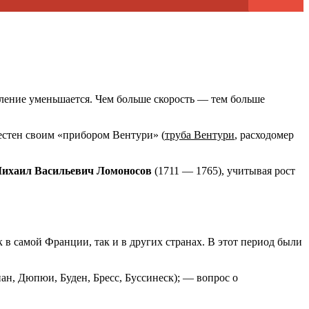
вление уменьшается. Чем больше скорость — тем больше
вестен своим «прибором Вентури» (
труба Вентури
, расходомер
ихаил Васильевич Ломоносов
(1711 — 1765), учитывая рост
 в самой Франции, так и в других странах. В этот период были
н, Дюпюи, Буден, Бресс, Буссинеск); — вопрос о