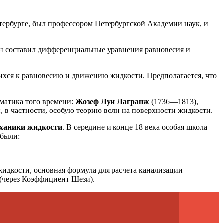
тербурге, был профессором Петербургской Академии наук, и
н составил дифференциальные уравнения равновесия и
ихся к равновесию и движению жидкости. Предполагается, что
матика того времени:
Жозеф Луи Лагранж
(1736—1813),
 в частности, особую теорию волн на поверхности жидкости.
еханики жидкости
. В середине и конце 18 века особая школа
 были:
идкости, основная формула для расчета канализации –
 (через Коэффициент Шези).