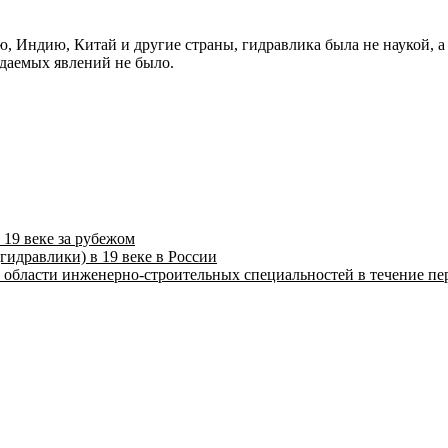
, Индию, Китай и другие страны, гидравлика была не наукой, а
даемых явлений не было.
 19 веке за рубежом
ид­равлики) в 19 веке в России
 об­ласти инженерно-строительных специальностей в течение пе