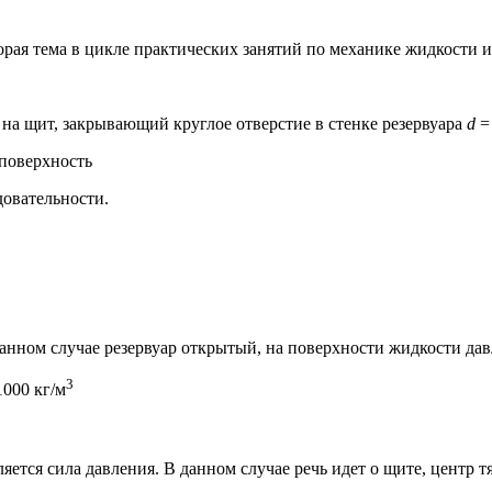
ая тема в цикле практических занятий по механике жидкости и 
 на щит, закрывающий круглое отверстие в стенке резервуара
d
= 
довательности.
анном случае резервуар открытый, на поверхности жидкости давле
3
1000 кг/м
тся сила давления. В данном случае речь идет о щите, центр тя