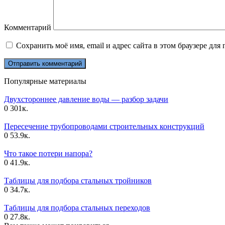
Комментарий
Сохранить моё имя, email и адрес сайта в этом браузере д
Популярные материалы
Двухстороннее давление воды — разбор задачи
0
301к.
Пересечение трубопроводами строительных конструкций
0
53.9к.
Что такое потери напора?
0
41.9к.
Таблицы для подбора стальных тройников
0
34.7к.
Таблицы для подбора стальных переходов
0
27.8к.