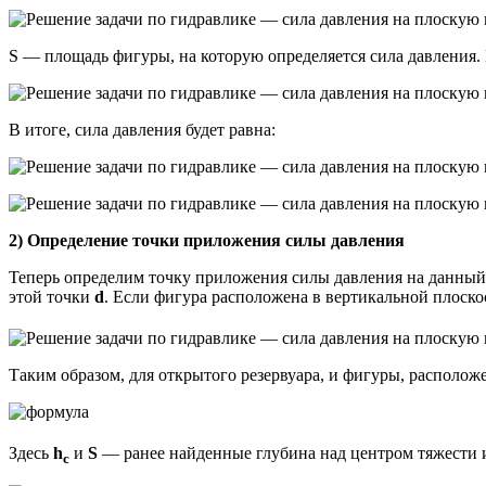
S — площадь фигуры, на которую определяется сила давления. 
В итоге, сила давления будет равна:
2) Определение точки приложения силы давления
Теперь определим точку приложения силы давления на данный
этой точки
d
. Если фигура расположена в вертикальной плоско
Таким образом, для открытого резервуара, и фигуры, располож
Здесь
h
и
S
— ранее найденные глубина над центром тяжести 
c