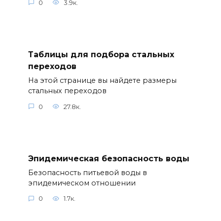
0
3.9к.
Таблицы для подбора стальных
переходов
На этой странице вы найдете размеры
стальных переходов
0
27.8к.
Эпидемическая безопасность воды
Безопасность питьевой воды в
эпидемическом отношении
0
1.7к.