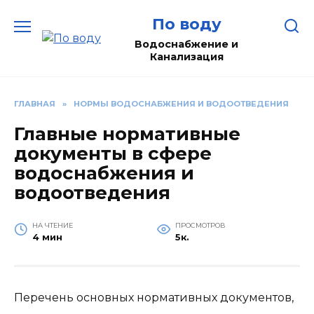
Перейти
По воду
к
содержанию
Водоснабжение и
Канализация
ГЛАВНАЯ
»
НОРМЫ ВОДОСНАБЖЕНИЯ И ВОДООТВЕДЕНИЯ
Главные нормативные
документы в сфере
водоснабжения и
водоотведения
НА ЧТЕНИЕ
ПРОСМОТРОВ
4 мин
5к.
Перечень основных нормативных документов,