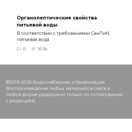
Органолептические свойства
питьевой воды
В соответствии с требованиями СанПиН,
питьевая вода
0
10.3к.
©2019-2026 Водоснабжение и Канализация
Воспроизведение любых материалов сайта в
любой форме разрешено только по согласованию
с редакцией.