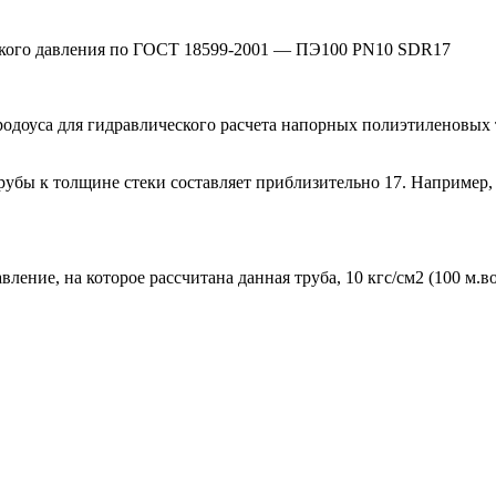
изкого давления по ГОСТ 18599-2001 — ПЭ100 PN10 SDR17
Продоуса для гидравлического расчета напорных полиэтиленовых
убы к толщине стеки составляет приблизительно 17. Например,
ление, на которое рассчитана данная труба, 10 кгс/см2 (100 м.во