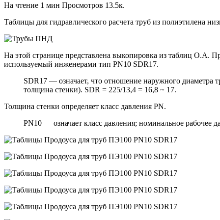
На чтение
1 мин
Просмотров
13.5к.
Таблицы для гидравлического расчета труб из полиэтилена н
На этой странице представлена выкопировка из таблиц О.А. 
используемый инженерами тип PN10 SDR17.
SDR17 — означает, что отношение наружного диаметра тр
толщина стенки). SDR = 225/13,4 = 16,8 ~ 17.
Толщина стенки определяет класс давления PN.
PN10 — означает класс давления; номинальное рабочее дав