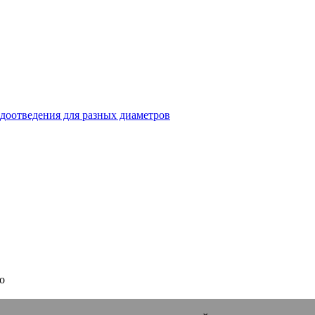
доотведения для разных диаметров
о