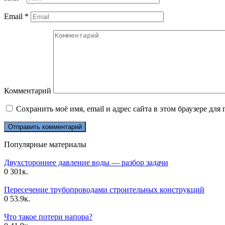
Email
*
Комментарий
Сохранить моё имя, email и адрес сайта в этом браузере д
Популярные материалы
Двухстороннее давление воды — разбор задачи
0
301к.
Пересечение трубопроводами строительных конструкций
0
53.9к.
Что такое потери напора?